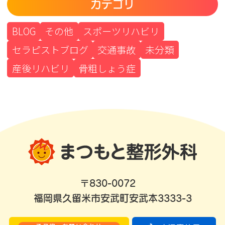
カテゴリ
BLOG
その他
スポーツリハビリ
セラピストブログ
交通事故
未分類
産後リハビリ
骨粗しょう症
〒830-0072
福岡県久留米市安武町安武本3333-3