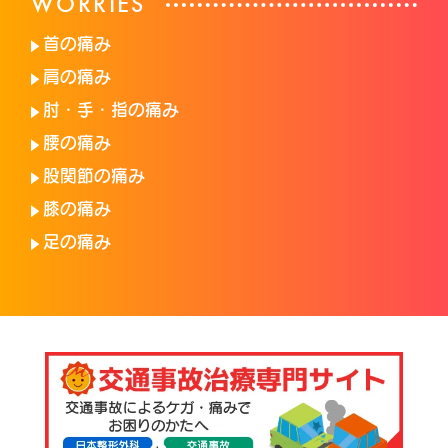
WORRIES
首の痛み
肩の痛み
肘・手・指の痛み
腰の痛み
股関節の痛み
膝の痛み
足の痛み