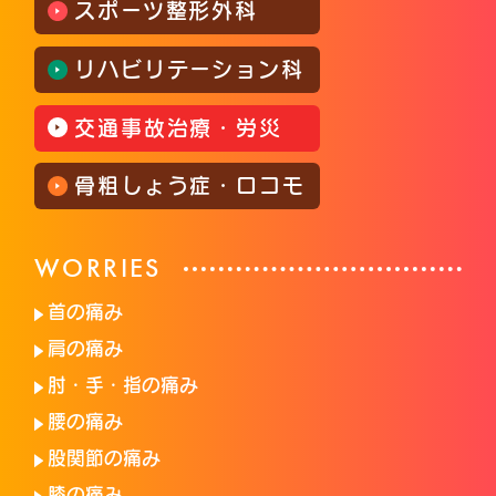
スポーツ整形外科
リハビリテーション科
交通事故治療・労災
骨粗しょう症・ロコモ
WORRIES
首の痛み
肩の痛み
肘・手・指の痛み
腰の痛み
股関節の痛み
膝の痛み