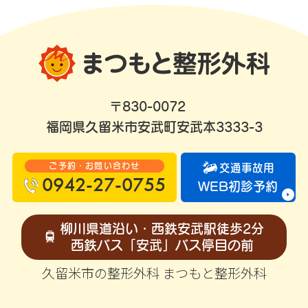
〒830-0072
福岡県久留米市安武町安武本3333-3
ご予約・お問い合わせ
交通事故用
0942-27-0755
WEB初診予約
柳川県道沿い・西鉄安武駅徒歩2分
西鉄バス「安武」バス停目の前
久留米市の整形外科 まつもと整形外科