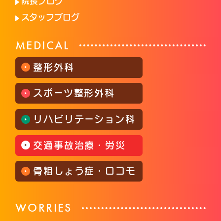
院長ブログ
スタッフブログ
MEDICAL
整形外科
スポーツ整形外科
リハビリテーション科
交通事故治療・労災
骨粗しょう症・ロコモ
WORRIES