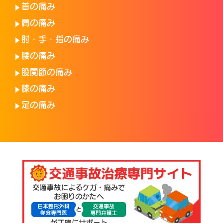
首の痛み
肩の痛み
肘・手・指の痛み
腰の痛み
股関節の痛み
膝の痛み
足の痛み