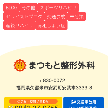
BLOG
その他
スポーツリハビリ
セラピストブログ
交通事故
未分類
産後リハビリ
骨粗しょう症
〒830-0072
福岡県久留米市安武町安武本3333-3
ご予約・お問い合わせ
交通事故用
0942-27-0755