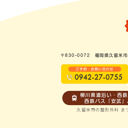
〒830-0072
福岡県久留米市
ご予約・お問い合わせ
0942-27-0755
柳川県道沿い・西鉄
西鉄バス「安武」
久留米市の整形外科 ま