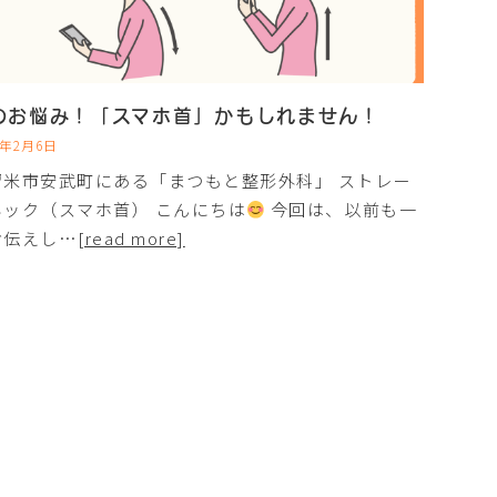
のお悩み！「スマホ首」かもしれません！
3年2月6日
留米市安武町にある「まつもと整形外科」 ストレー
ネック（スマホ首） こんにちは
今回は、以前も一
お伝えし…
[read more]