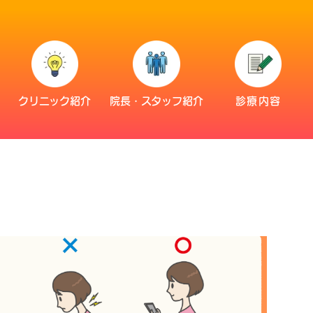
災
クリニック紹介
院長・スタッフ紹介
診療内容