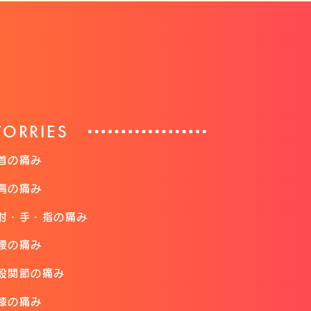
ORRIES
首の痛み
肩の痛み
肘・手・指の痛み
腰の痛み
股関節の痛み
膝の痛み