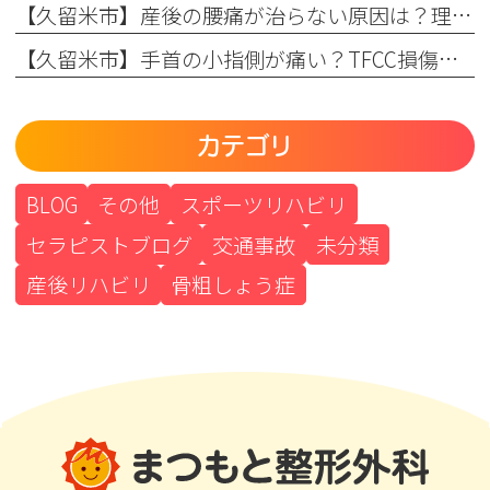
【久留米市】産後の腰痛が治らない原因は？理学療法士が教える骨盤ケアとリハビリの重要性
【久留米市】手首の小指側が痛い？TFCC損傷（三角線維軟骨複合体損傷）の正しい治療法とリハビリについて
カテゴリ
BLOG
その他
スポーツリハビリ
セラピストブログ
交通事故
未分類
産後リハビリ
骨粗しょう症