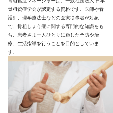
骨粗鬆症マネージャーは、一般社団法人 日本
骨粗鬆症学会が認定する資格です。医師や看
護師、理学療法士などの医療従事者が対象
で、骨粗しょう症に関する専門的な知識をも
ち、患者さま一人ひとりに適した予防や治
療、生活指導を行うことを目的としていま
す。