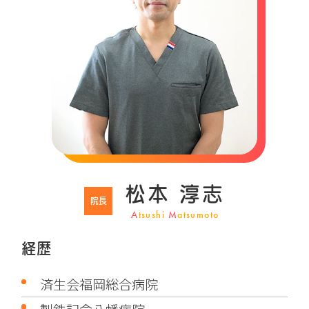
松本 淳志
院長
A
tsushi
M
atsumoto
経歴
済生会福岡総合病院