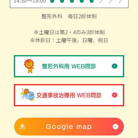
14:30～18:00
●
●
●
●
●
／
／
／
整形外科 毎日2診体制
※土曜日は第2・4のみ3診体制
※休診日：土曜午後、日曜、祝日
整形外科用 WEB問診
交通事故治療用 WEB問診
Google map