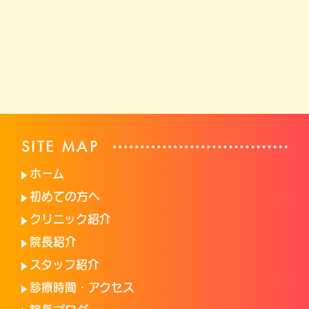
SITE MAP
ホーム
初めての方へ
クリニック紹介
院長紹介
スタッフ紹介
診療時間・アクセス