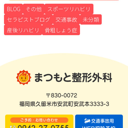
BLOG
その他
スポーツリハビリ
セラピストブログ
交通事故
未分類
産後リハビリ
骨粗しょう症
〒830-0072
福岡県久留米市安武町安武本3333-3
ご予約・お問い合わせ
交通事故用
0942-27-0755