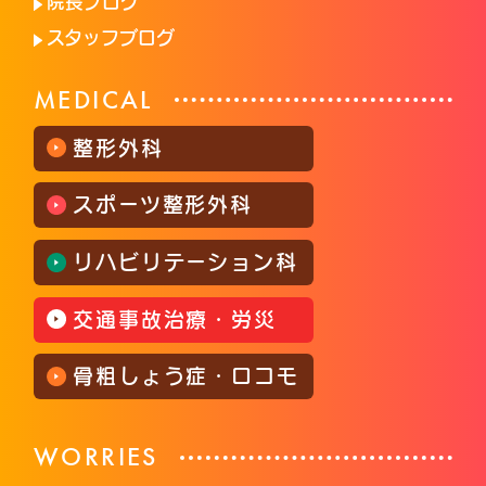
院長ブログ
スタッフブログ
MEDICAL
整形外科
スポーツ整形外科
リハビリテーション科
交通事故治療・労災
骨粗しょう症・ロコモ
WORRIES