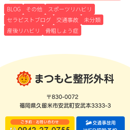
BLOG
その他
スポーツリハビリ
セラピストブログ
交通事故
未分類
産後リハビリ
骨粗しょう症
〒830-0072
福岡県久留米市安武町安武本3333-3
ご予約・お問い合わせ
交通事故用
0942-27-0755