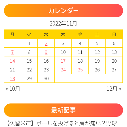
カレンダー
2022年11月
月
火
水
木
金
土
日
1
2
3
4
5
6
7
8
9
10
11
12
13
14
15
16
17
18
19
20
21
22
23
24
25
26
27
28
29
30
« 10月
12月 »
最新記事
【久留米市】ボールを投げると肩が痛い？野球肩の原因・症状とまつもと整形外科のリハビリ