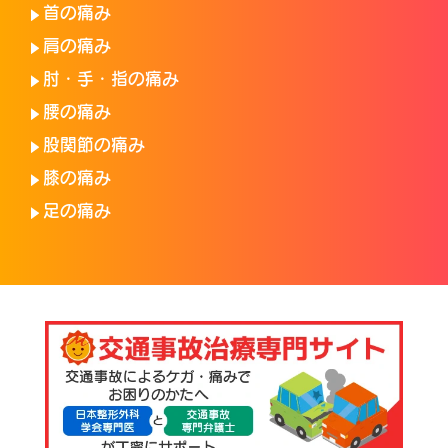
首の痛み
肩の痛み
肘・手・指の痛み
腰の痛み
股関節の痛み
膝の痛み
足の痛み