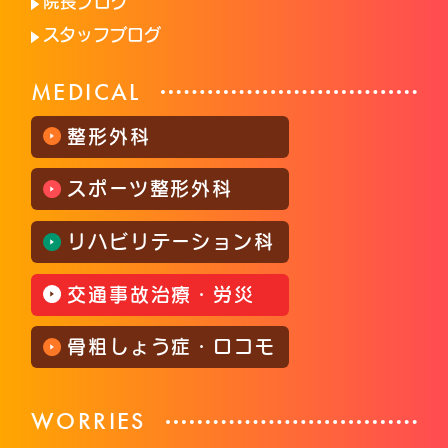
院長ブログ
スタッフブログ
MEDICAL
整形外科
スポーツ整形外科
リハビリテーション科
交通事故治療・労災
骨粗しょう症・ロコモ
WORRIES