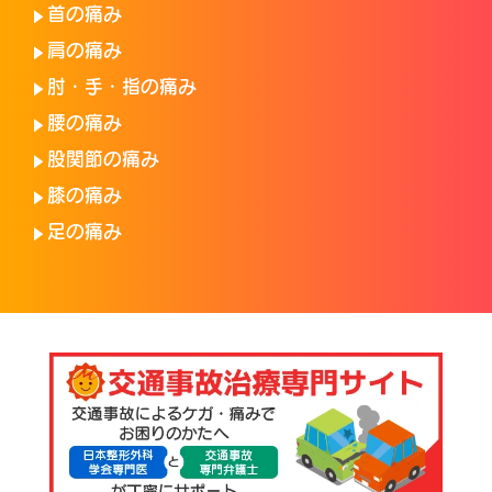
首の痛み
肩の痛み
肘・手・指の痛み
腰の痛み
股関節の痛み
膝の痛み
足の痛み