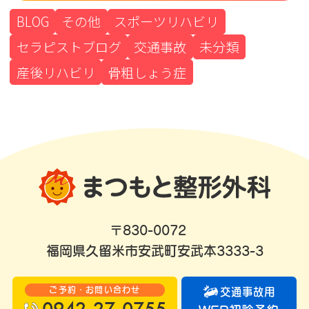
BLOG
その他
スポーツリハビリ
セラピストブログ
交通事故
未分類
産後リハビリ
骨粗しょう症
〒830-0072
福岡県久留米市安武町安武本3333-3
ご予約・お問い合わせ
交通事故用
0942-27-0755