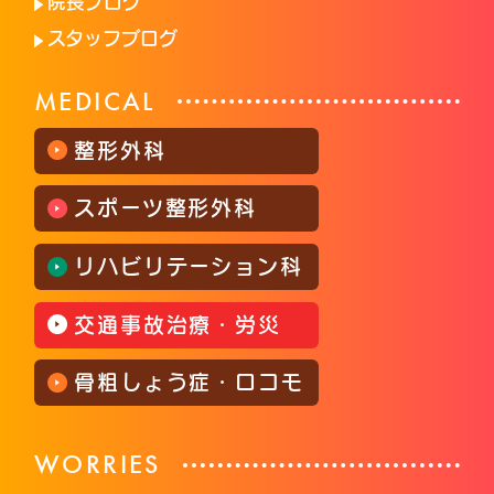
院長ブログ
スタッフブログ
MEDICAL
整形外科
スポーツ整形外科
リハビリテーション科
交通事故治療・労災
骨粗しょう症・ロコモ
WORRIES