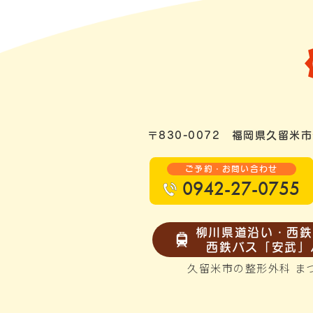
〒830-0072
福岡県久留米市
ご予約・お問い合わせ
0942-27-0755
柳川県道沿い・西鉄
西鉄バス「安武」
久留米市の整形外科 ま