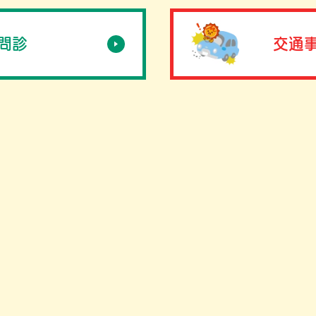
B問診
交通事