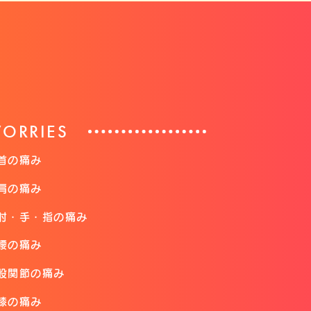
ORRIES
首の痛み
肩の痛み
肘・手・指の痛み
腰の痛み
股関節の痛み
膝の痛み