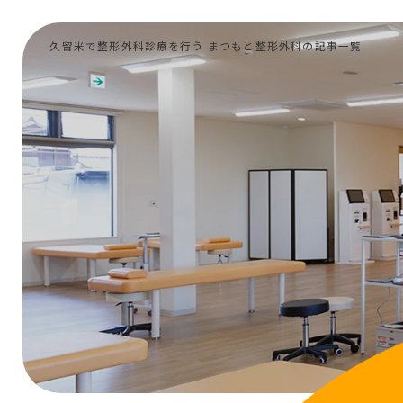
久留米で整形外科診療を行う まつもと整形外科の記事一覧