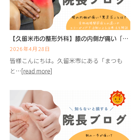
【久留米市の整形外科】膝の内側が痛い「鵞足炎」とは？変形性膝関節症との違いやエコーガイド下注射による治療法を解説
2026年4月28日
皆様こんにちは。久留米市にある「まつも
と…
[read more]