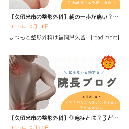
【久留米市の整形外科】朝の一歩が痛い？足底腱膜炎の原因と治療法
2025年10月21日
まつもと整形外科は福岡県久留…
[read more]
【久留米市の整形外科】側弯症とは？子どもから大人まで注意したい背骨のゆがみ
2025年10月14日