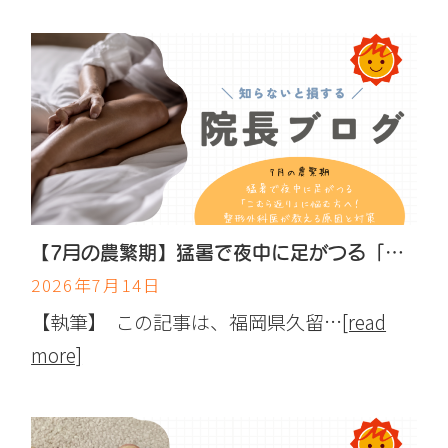
【7月の農繁期】猛暑で夜中に足がつる「こむら返り」に悩む方へ！整形外科医が教える原因と対策
2026年7月14日
【執筆】 この記事は、福岡県久留…
[read
more]