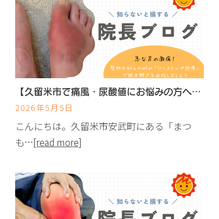
【久留米市で痛風・尿酸値にお悩みの方へ】急な足の激痛！整形外科と内科の「ワンストップ診療」で根本解決を目指しましょう
2026年5月5日
こんにちは。久留米市安武町にある「まつ
も…
[read more]