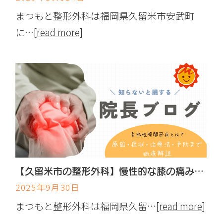
まつもと整形外科は福岡県久留米市安武町
に…
[read more]
【久留米市の整形外科】慢性的な膝の痛み…変形性膝関節症とは？原因・症状・治療法・予防まで徹底解説
2025年9月30日
まつもと整形外科は福岡県久留…
[read more]