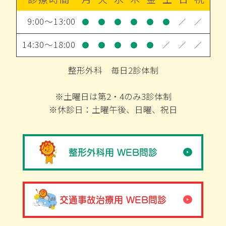
9:00～13:00
●
●
●
●
●
●
／
／
14:30～18:00
●
●
●
●
●
／
／
／
整形外科 毎日2診体制
※土曜日は第2・4のみ3診体制
※休診日：土曜午後、日曜、祝日
整形外科用 WEB問診
交通事故治療用 WEB問診