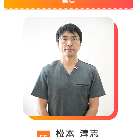
松本 淳志
院長