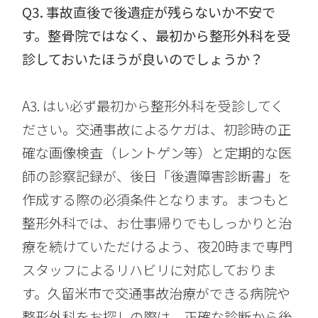
Q3.
事故直後で後遺症が残らないか不安
で
す。整骨院ではなく、最初から整形外科を受
診しておいたほうが良いのでしょうか？
A3.
はい必ず最初から整形外科を受診してく
ださい。交通事故によるケガは、初診時の正
確な画像検査（レントゲン等）と定期的な医
師の診察記録が、後日「後遺障害診断書」を
作成する際の必須条件となります。まつもと
整形外科では、お仕事帰りでもしっかりと治
療を続けていただけるよう、夜
20
時まで専門
スタッフによるリハビリに対応しておりま
す。久留米市で交通事故治療ができる病院や
整形外科をお探しの際は、正確な診断から後