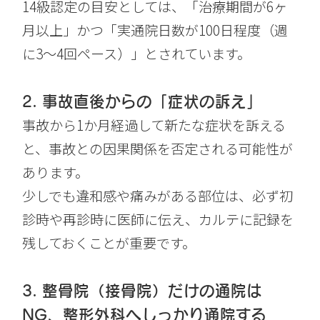
14級認定の目安としては、「治療期間が6ヶ
月以上」かつ「実通院日数が100日程度（週
に3〜4回ペース）」とされています。
2. 事故直後からの「症状の訴え」
事故から1か月経過して新たな症状を訴える
と、事故との因果関係を否定される可能性が
あります。
少しでも違和感や痛みがある部位は、必ず初
診時や再診時に医師に伝え、カルテに記録を
残しておくことが重要です。
3. 整骨院（接骨院）だけの通院は
NG、整形外科へしっかり通院する