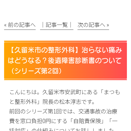
« 前の記事へ
│記事一覧│
次の記事へ »
【久留米市の整形外科】治らない痛み
はどうなる？後遺障害診断書のついて
（シリーズ第2回）
こんにちは。久留米市安武町にある
「まつも
と整形外科」院長の松本淳志
です。
前回のシリーズ第1回では、交通事故の治療
費を窓口負担0円にする「自賠責保険」「一
括対応」の仕組みについてお話ししました。