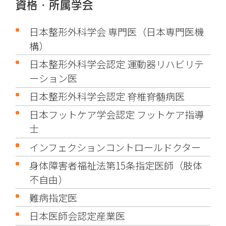
資格・所属学会
日本整形外科学会 専門医（日本専門医機
構）
日本整形外科学会認定 運動器リハビリテ
ーション医
日本整形外科学会認定 脊椎脊髄病医
日本フットケア学会認定 フットケア指導
士
インフェクションコントロールドクター
身体障害者福祉法第15条指定医師（肢体
不自由）
難病指定医
日本医師会認定産業医