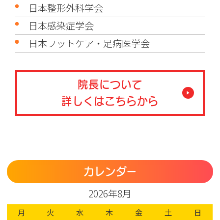
日本整形外科学会
日本感染症学会
日本フットケア・足病医学会
院長について
詳しくはこちらから
カレンダー
2026年8月
月
火
水
木
金
土
日