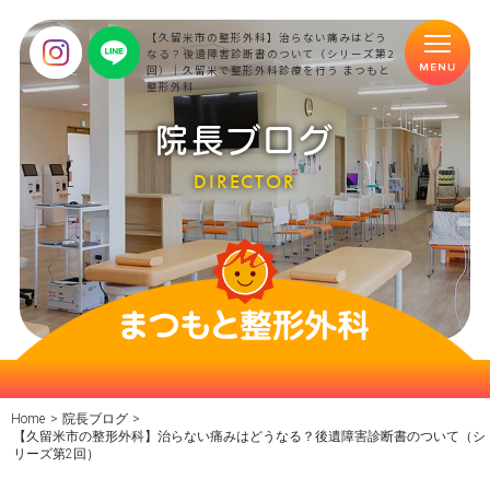
【久留米市の整形外科】治らない痛みはどう
なる？後遺障害診断書のついて（シリーズ第2
回）｜久留米で整形外科診療を行う まつもと
整形外科
院長ブログ
DIRECTOR
Home
>
院長ブログ
>
【久留米市の整形外科】治らない痛みはどうなる？後遺障害診断書のついて（シ
リーズ第2回）