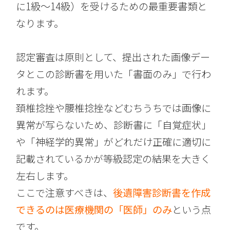
に1級〜14級）を受けるための最重要書類と
なります。
認定審査は原則として、提出された画像デー
タとこの診断書を用いた「書面のみ」で行わ
れます。
頚椎捻挫や腰椎捻挫などむちうちでは画像に
異常が写らないため、診断書に「自覚症状」
や「神経学的異常」がどれだけ正確に適切に
記載されているかが等級認定の結果を大きく
左右します。
ここで注意すべきは、
後遺障害診断書を作成
できるのは医療機関の「医師」のみ
という点
です。