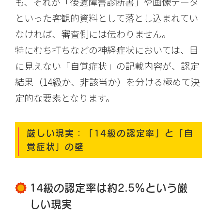
も、それが「後遺障害診断書」や画像データ
といった客観的資料として落とし込まれてい
なければ、審査側には伝わりません。
特にむち打ちなどの神経症状においては、目
に見えない「自覚症状」の記載内容が、認定
結果（14級か、非該当か）を分ける極めて決
定的な要素となります。
厳しい現実：「14級の認定率」と「自
覚症状」の壁
14級の認定率は約2.5％という厳
しい現実