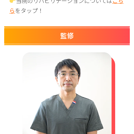
当院のリハビリテーションについては
こち
ら
をタップ！
監修