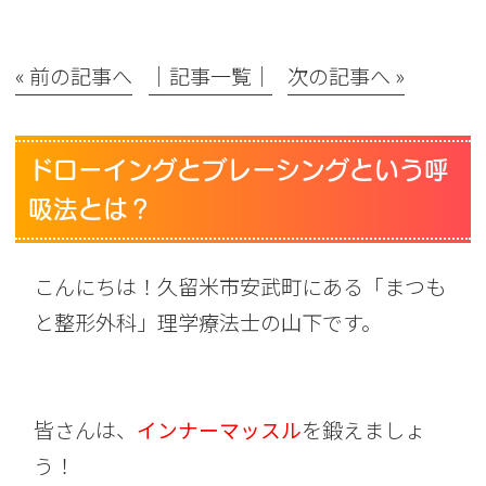
« 前の記事へ
│記事一覧│
次の記事へ »
ドローイングとブレーシングという呼
吸法とは？
こんにちは！久留米市安武町にある「まつも
と整形外科」理学療法士の山下です。
皆さんは、
インナーマッスル
を鍛えましょ
う！