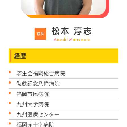
松本 淳志
院長
A
tsushi
M
atsumoto
経歴
済生会福岡総合病院
製鉄記念八幡病院
福岡市民病院
九州大学病院
九州医療センター
福岡赤十字病院