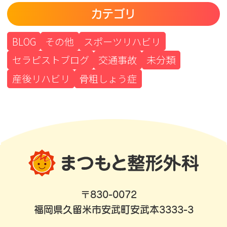
カテゴリ
BLOG
その他
スポーツリハビリ
セラピストブログ
交通事故
未分類
産後リハビリ
骨粗しょう症
〒830-0072
福岡県久留米市安武町安武本3333-3