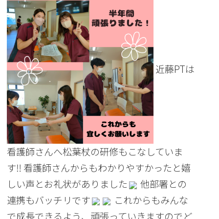
近藤PTは
看護師さんへ松葉杖の研修もこなしていま
す‼ 看護師さんからもわかりやすかったと嬉
しい声とお礼状がありました
他部署との
連携もバッチリです
これからもみんな
で成長できるよう、頑張っていきますのでど