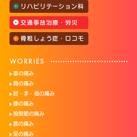
リハビリテーション科
交通事故治療・労災
骨粗しょう症・ロコモ
WORRIES
首の痛み
肩の痛み
肘・手・指の痛み
腰の痛み
股関節の痛み
膝の痛み
足の痛み