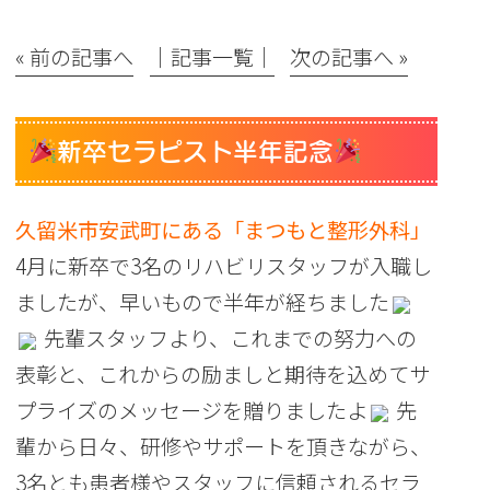
« 前の記事へ
│記事一覧│
次の記事へ »
新卒セラピスト半年記念
久留米市安武町にある「まつもと整形外科」
4月に新卒で3名のリハビリスタッフが入職し
ましたが、早いもので半年が経ちました
先輩スタッフより、これまでの努力への
表彰と、これからの励ましと期待を込めてサ
プライズのメッセージを贈りましたよ
先
輩から日々、研修やサポートを頂きながら、
3名とも患者様やスタッフに信頼されるセラ