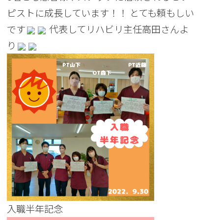
ピストに成長しています！！ とても頼もしい
です
代表してリハビリ主任高田さんよ
り
入職半年記念