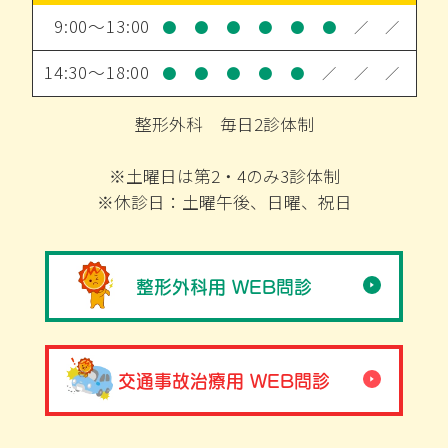
9:00～13:00
●
●
●
●
●
●
／
／
14:30～18:00
●
●
●
●
●
／
／
／
整形外科 毎日2診体制
※土曜日は第2・4のみ3診体制
※休診日：土曜午後、日曜、祝日
整形外科用 WEB問診
交通事故治療用 WEB問診