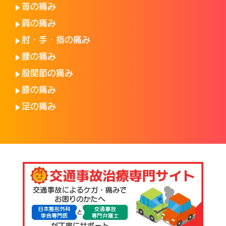
首の痛み
肩の痛み
肘・手・指の痛み
腰の痛み
股関節の痛み
膝の痛み
足の痛み