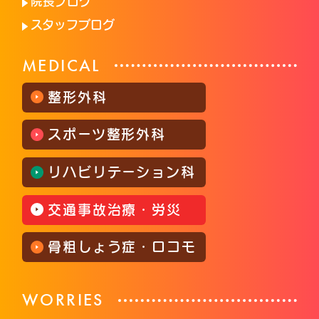
院長ブログ
スタッフブログ
MEDICAL
整形外科
スポーツ整形外科
リハビリテーション科
交通事故治療・労災
骨粗しょう症・ロコモ
WORRIES