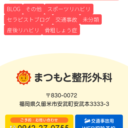
BLOG
その他
スポーツリハビリ
セラピストブログ
交通事故
未分類
産後リハビリ
骨粗しょう症
〒830-0072
福岡県久留米市安武町安武本3333-3
ご予約・お問い合わせ
交通事故用
0942-27-0755