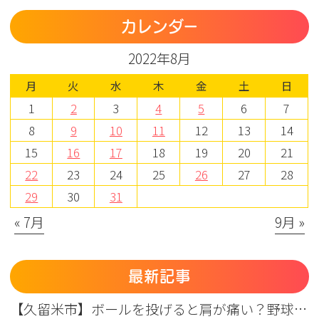
カレンダー
2022年8月
月
火
水
木
金
土
日
1
2
3
4
5
6
7
8
9
10
11
12
13
14
15
16
17
18
19
20
21
22
23
24
25
26
27
28
29
30
31
« 7月
9月 »
最新記事
【久留米市】ボールを投げると肩が痛い？野球肩の原因・症状とまつもと整形外科のリハビリ