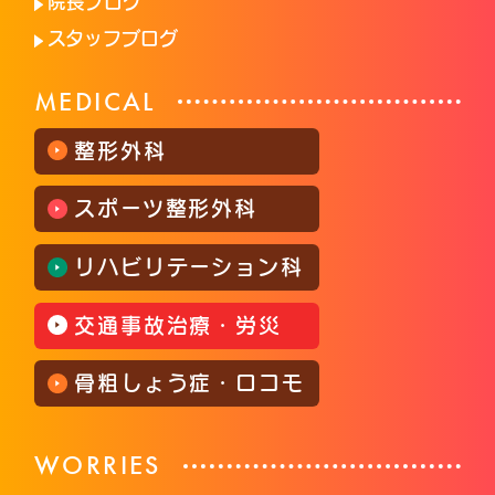
院長ブログ
スタッフブログ
MEDICAL
整形外科
スポーツ整形外科
リハビリテーション科
交通事故治療・労災
骨粗しょう症・ロコモ
WORRIES