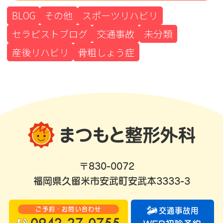
BLOG
その他
スポーツリハビリ
セラピストブログ
交通事故
未分類
産後リハビリ
骨粗しょう症
〒830-0072
福岡県久留米市安武町安武本3333-3
ご予約・お問い合わせ
交通事故用
0942-27-0755