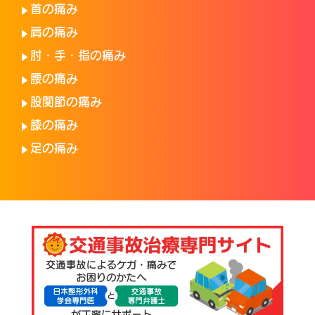
首の痛み
肩の痛み
肘・手・指の痛み
腰の痛み
股関節の痛み
膝の痛み
足の痛み