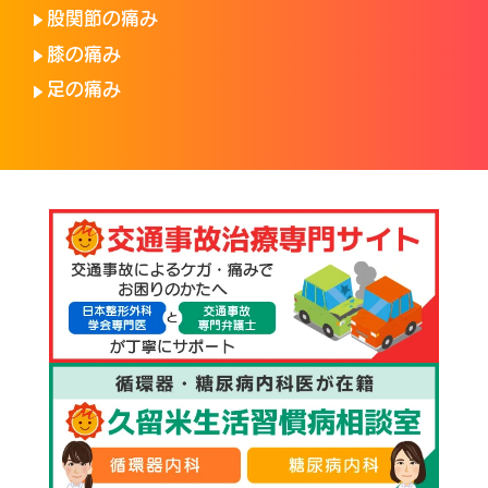
股関節の痛み
膝の痛み
足の痛み