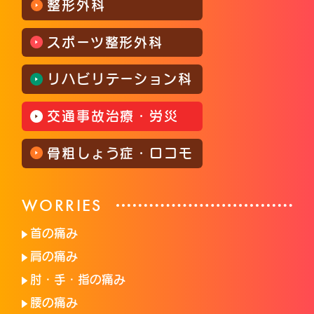
整形外科
スポーツ整形外科
リハビリテーション科
交通事故治療・労災
骨粗しょう症・ロコモ
WORRIES
首の痛み
肩の痛み
肘・手・指の痛み
腰の痛み