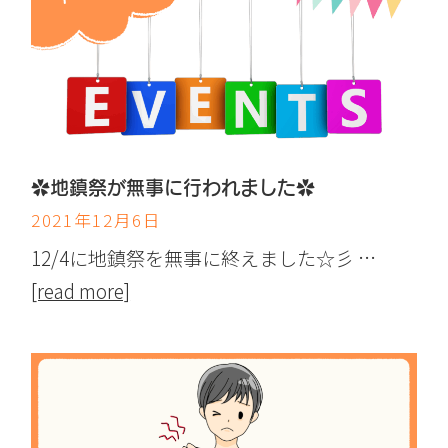
✿地鎮祭が無事に行われました✿
2021年12月6日
12/4に地鎮祭を無事に終えました☆彡 …
[read more]