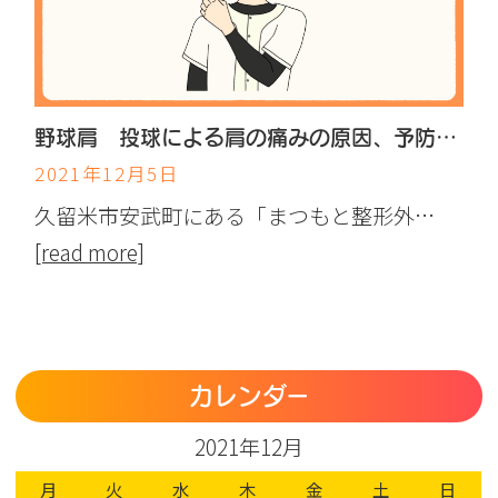
野球肩 投球による肩の痛みの原因、予防とは
2021年12月5日
久留米市安武町にある「まつもと整形外…
[read more]
カレンダー
2021年12月
月
火
水
木
金
土
日