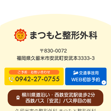
〒830-0072
福岡県久留米市安武町安武本3333-3
ご予約・お問い合わせ
交通事故用
0942-27-0755
WEB初診予約
柳川県道沿い・西鉄安武駅徒歩2分
西鉄バス「安武」バス停目の前
久留米市の整形外科 まつもと整形外科