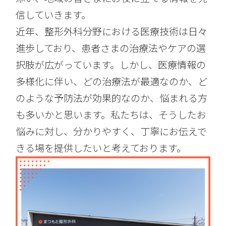
信していきます。
近年、整形外科分野における医療技術は日々
進歩しており、患者さまの治療法やケアの選
択肢が広がっています。しかし、医療情報の
多様化に伴い、どの治療法が最適なのか、ど
のような予防法が効果的なのか、悩まれる方
も多いかと思います。私たちは、そうしたお
悩みに対し、分かりやすく、丁寧にお伝えで
きる場を提供したいと考えております。