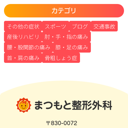
カテゴリ
その他の症状
スポーツ
ブログ
交通事故
産後リハビリ
肘・手・指の痛み
腰・股関節の痛み
膝・足の痛み
首・肩の痛み
骨粗しょう症
〒830-0072