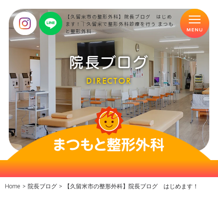
【久留米市の整形外科】院長ブログ はじめ
ます！｜久留米で整形外科診療を行う まつも
と整形外科
院長ブログ
DIRECTOR
Home
>
院長ブログ
>
【久留米市の整形外科】院長ブログ はじめます！