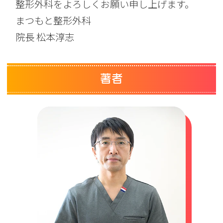
整形外科をよろしくお願い申し上げます。
まつもと整形外科
院長 松本淳志
著者