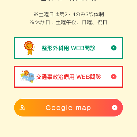
※土曜日は第2・4のみ3診体制
※休診日：土曜午後、日曜、祝日
整形外科用 WEB問診
交通事故治療用 WEB問診
Google map