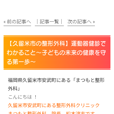
« 前の記事へ
│記事一覧│
次の記事へ »
【久留米市の整形外科】運動器健診で
わかること〜子どもの未来の健康を守
る第一歩〜
福岡県久留米市安武町にある「まつもと整形
外科」
こんにちは ！
久留米市安武町にある整形外科クリニック
まつもと整形外科 院長 松本淳志です