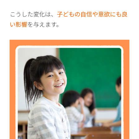
こうした変化は、
子どもの自信や意欲にも良
い影響
を与えます。