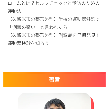
ロームとは？セルフチェックと予防のための
運動法
【久留米市の整形外科】学校の運動器健診で
「側弯の疑い」と言われたら
【久留米市の整形外科】側弯症を早期発見！
運動器検診を知ろう
著者