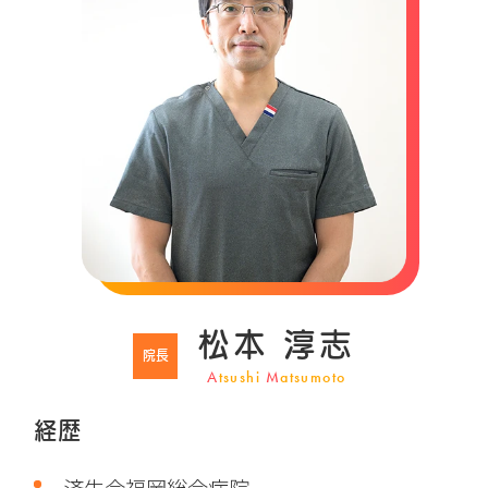
松本 淳志
院長
A
tsushi
M
atsumoto
経歴
済生会福岡総合病院