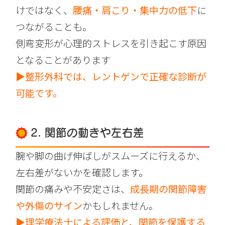
けではなく、
腰痛・肩こり・集中力の低下
に
つながることも。
側弯変形が心理的ストレスを引き起こす原因
となることがあります
▶整形外科では、レントゲンで正確な診断が
可能です。
2. 関節の動きや左右差
腕や脚の曲げ伸ばしがスムーズに行えるか、
左右差がないかを確認します。
関節の痛みや不安定さは、
成長期の関節障害
や外傷のサイン
かもしれません。
▶
理学療法士による評価と、関節を保護する