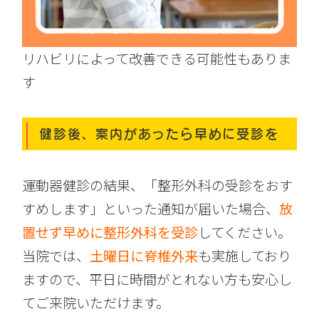
リハビリによって改善できる可能性もありま
す
健診後、案内があったら早めに受診を
運動器健診の結果、「整形外科の受診をおす
すめします」といった通知が届いた場合、
放
置せず早めに整形外科を受診
してください。
当院では、
土曜日に脊椎外来
も実施しており
ますので、平日に時間がとれない方も安心し
てご来院いただけます。