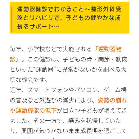
運動器健診でわかること〜整形外科受
診とリハビリで、子どもの健やかな成
長をサポート〜
毎年、小学校などで実施される
「運動器健
診」
。この健診は、子どもの骨・関節・筋肉
といった“運動器”に異常がないかを調べる大
切な機会です。
近年、スマートフォンやパソコン、ゲーム機
の普及など外遊びの減少により、
姿勢の崩れ
や運動機能の低下
が目立つ子どもが増えてき
ました。その一方で、痛みを我慢していた
り、周囲が気づかないまま成長期を過ごして