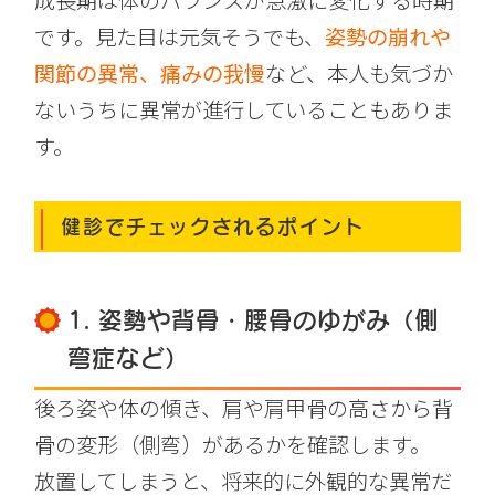
成長期は体のバランスが急激に変化する時期
です。見た目は元気そうでも、
姿勢の崩れや
関節の異常、痛みの我慢
など、本人も気づか
ないうちに異常が進行していることもありま
す。
健診でチェックされるポイント
1. 姿勢や背骨・腰骨のゆがみ（側
弯症など）
後ろ姿や体の傾き、肩や肩甲骨の高さから背
骨の変形（側弯）があるかを確認します。
放置してしまうと、将来的に外観的な異常だ