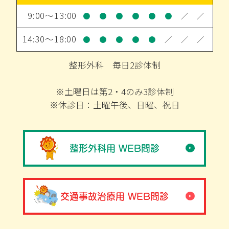
9:00～13:00
●
●
●
●
●
●
／
／
14:30～18:00
●
●
●
●
●
／
／
／
整形外科 毎日2診体制
※土曜日は第2・4のみ3診体制
※休診日：土曜午後、日曜、祝日
整形外科用 WEB問診
交通事故治療用 WEB問診