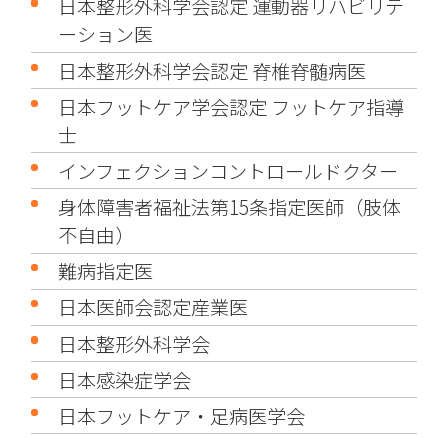
日本整形外科学会認定 運動器リハビリテ
ーション医
日本整形外科学会認定 脊椎脊髄病医
日本フットケア学会認定 フットケア指導
士
インフェクションコントロールドクター
身体障害者福祉法第15条指定医師（肢体
不自由）
難病指定医
日本医師会認定産業医
日本整形外科学会
日本感染症学会
日本フットケア・足病医学会