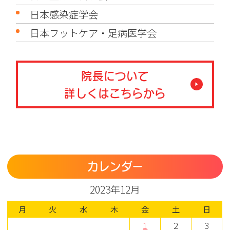
日本感染症学会
日本フットケア・足病医学会
院長について
詳しくはこちらから
カレンダー
2023年12月
月
火
水
木
金
土
日
1
2
3