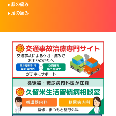
膝の痛み
足の痛み