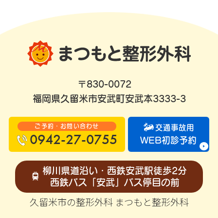
〒830-0072
福岡県久留米市安武町安武本3333-3
ご予約・お問い合わせ
交通事故用
0942-27-0755
WEB初診予約
柳川県道沿い・西鉄安武駅徒歩2分
西鉄バス「安武」バス停目の前
久留米市の整形外科 まつもと整形外科