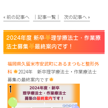
« 前の記事へ
│記事一覧│
次の記事へ »
2024年度 新卒
理学療法士・作業療
法士募集
最終案内です！
福岡県久留米市安武町にあるまつもと整形外
科
2024年 新卒理学療法士・作業療法士
募集の最終案内です