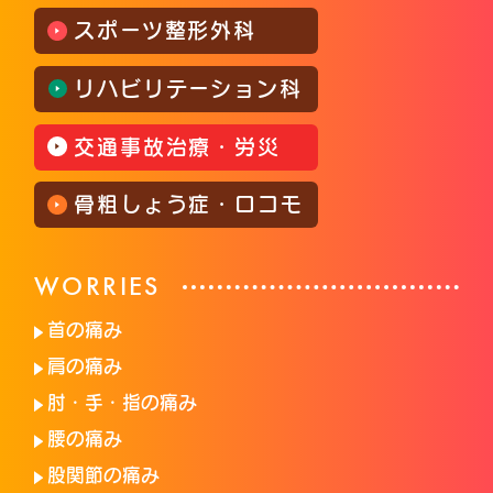
スポーツ整形外科
リハビリテーション科
交通事故治療・労災
骨粗しょう症・ロコモ
WORRIES
首の痛み
肩の痛み
肘・手・指の痛み
腰の痛み
股関節の痛み