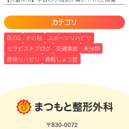
カテゴリ
BLOG
その他
スポーツリハビリ
セラピストブログ
交通事故
未分類
産後リハビリ
骨粗しょう症
〒830-0072