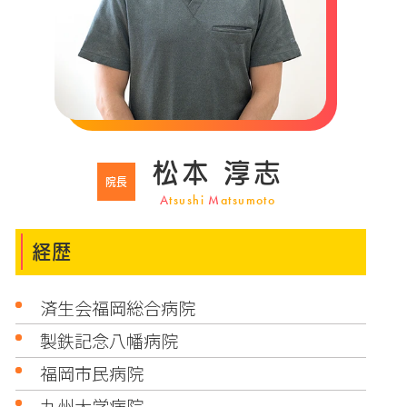
松本 淳志
院長
A
tsushi
M
atsumoto
経歴
済生会福岡総合病院
製鉄記念八幡病院
福岡市民病院
九州大学病院