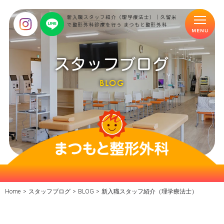
新入職スタッフ紹介（理学療法士）｜久留米
で整形外科診療を行う まつもと整形外科
スタッフブログ
BLOG
Home
>
スタッフブログ
>
BLOG
>
新入職スタッフ紹介（理学療法士）