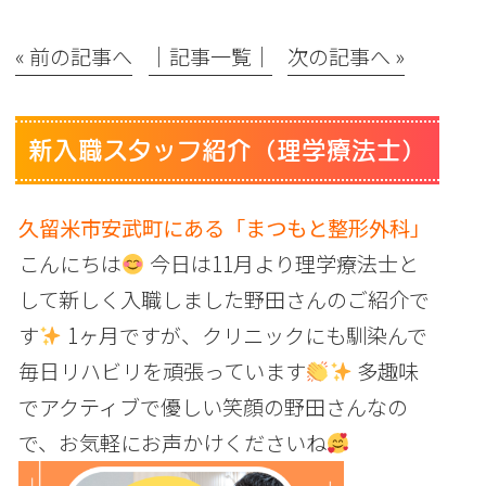
« 前の記事へ
│記事一覧│
次の記事へ »
新入職スタッフ紹介（理学療法士）
久留米市安武町にある「まつもと整形外科」
こんにちは
今日は11月より理学療法士と
して新しく入職しました野田さんのご紹介で
す
1ヶ月ですが、クリニックにも馴染んで
毎日リハビリを頑張っています
多趣味
でアクティブで優しい笑顔の野田さんなの
で、お気軽にお声かけくださいね