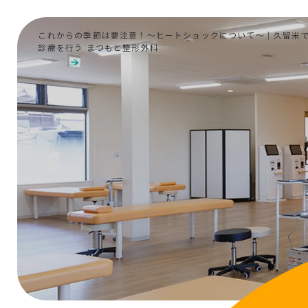
これからの季節は要注意！〜ヒートショックについて〜｜久留米
診療を行う まつもと整形外科