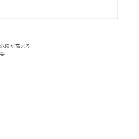
、危険が高まる
要