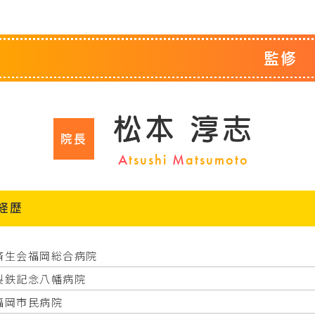
監修
松本 淳志
院長
A
tsushi
M
atsumoto
経歴
済生会福岡総合病院
製鉄記念八幡病院
福岡市民病院