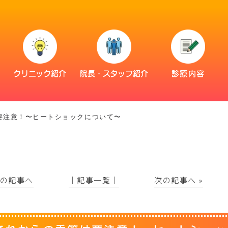
災
クリニック紹介
院長・スタッフ紹介
診療内容
要注意！〜ヒートショックについて〜
前の記事へ
│記事一覧│
次の記事へ »