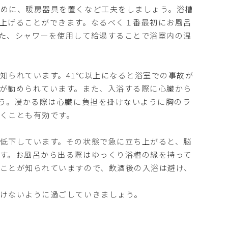
ために、暖房器具を置くなど工夫をしましょう。浴槽
上げることができます。なるべく１番最初にお風呂
た、シャワーを使用して給湯することで浴室内の温
知られています。41℃以上になると浴室での事故が
が勧められています。また、入浴する際に心臓から
ょう。浸かる際は心臓に負担を掛けないように胸のラ
くことも有効です。
低下しています。その状態で急に立ち上がると、脳
す。お風呂から出る際はゆっくり浴槽の縁を持って
ことが知られていますので、飲酒後の入浴は避け、
けないように過ごしていきましょう。