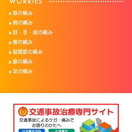
WORRIES
首の痛み
肩の痛み
肘・手・指の痛み
腰の痛み
股関節の痛み
膝の痛み
足の痛み