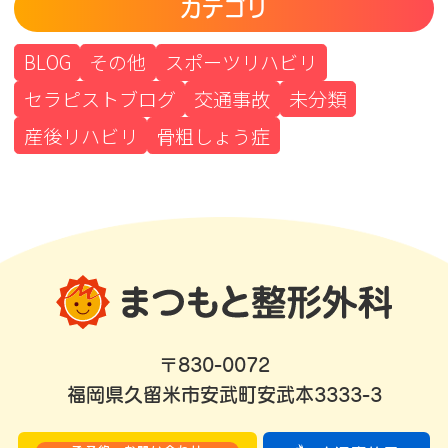
カテゴリ
BLOG
その他
スポーツリハビリ
セラピストブログ
交通事故
未分類
産後リハビリ
骨粗しょう症
〒830-0072
福岡県久留米市安武町安武本3333-3