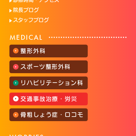
院長ブログ
スタッフブログ
MEDICAL
整形外科
スポーツ整形外科
リハビリテーション科
交通事故治療・労災
骨粗しょう症・ロコモ