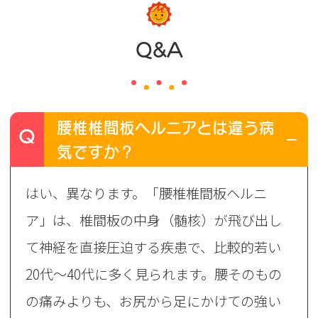
Q&A
腰椎椎間板ヘルニアとは違う病
Q
気ですか？
A
はい、異なります。「腰椎椎間板ヘルニ
ア」は、椎間板の中身（髄核）が飛び出し
て神経を直接圧迫する疾患で、比較的若い
20代〜40代に多く見られます。腰そのもの
の痛みよりも、お尻から足にかけての強い