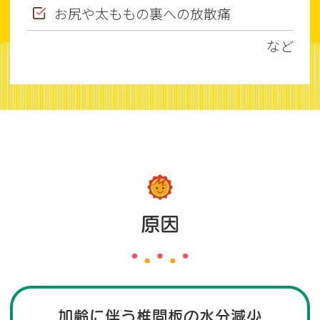
お尻や太ももの裏への放散痛
など
原因
加齢に伴う椎間板の水分減少