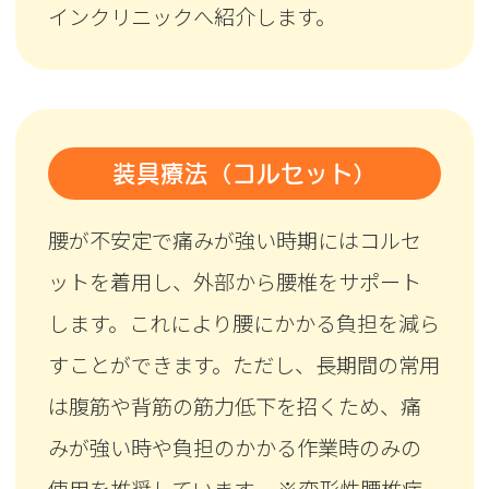
インクリニックへ紹介します。
装具療法（コルセット）
腰が不安定で痛みが強い時期にはコルセ
ットを着用し、外部から腰椎をサポート
します。これにより腰にかかる負担を減ら
すことができます。ただし、長期間の常用
は腹筋や背筋の筋力低下を招くため、痛
みが強い時や負担のかかる作業時のみの