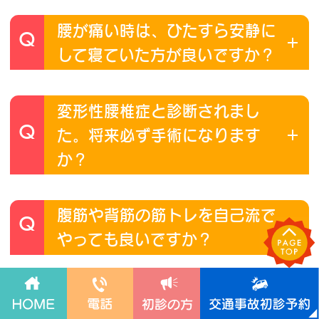
腰が痛い時は、ひたすら安静に
Q
して寝ていた方が良いですか？
変形性腰椎症と診断されまし
Q
た。将来必ず手術になります
か？
腹筋や背筋の筋トレを自己流で
Q
やっても良いですか？