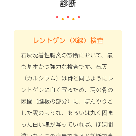
診断
レントゲン（X線）検査‌
石灰沈着性腱炎の診断において、最
も基本かつ強力な検査です。石灰
（カルシウム）は骨と同じようにレ
ントゲンに白く写るため、肩の骨の
隙間（腱板の部分）に、ぼんやりと
した雲のような、あるいは丸く固ま
った白い塊が写っていれば、ほぼ間
違いなくこの疾患であると診断でき