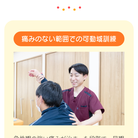
痛みのない範囲での可動域訓練