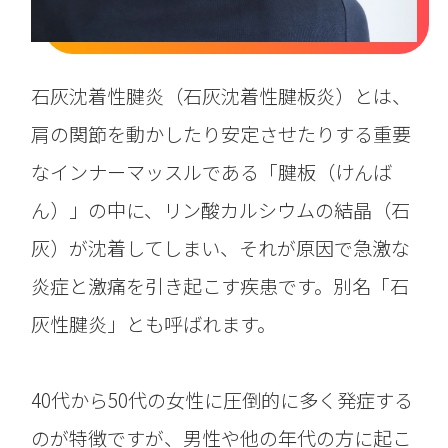
石灰沈着性腱炎（石灰沈着性腱板炎）とは、
肩の関節を動かしたり安定させたりする重要
なインナーマッスルである「腱板（けんば
ん）」の中に、リン酸カルシウムの結晶（石
灰）が沈着してしまい、それが原因で急激な
炎症と激痛を引き起こす疾患です。別名「石
灰性腱炎」とも呼ばれます。
40代から50代の女性に圧倒的に多く発症する
のが特徴ですが、男性や他の年代の方に起こ