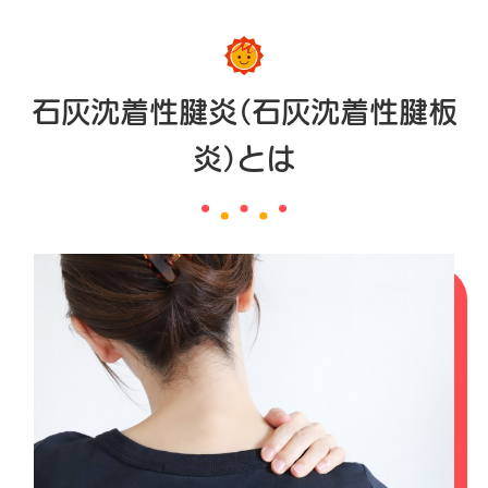
石灰沈着性腱炎（石灰沈着性腱板
炎）とは