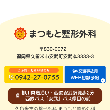
〒830-0072
福岡県久留米市安武町安武本3333-3
ご予約・お問い合わせ
交通事故用
0942-27-0755
WEB初診予約
柳川県道沿い・西鉄安武駅徒歩2分
西鉄バス「安武」バス停目の前
久留米市の整形外科 まつもと整形外科