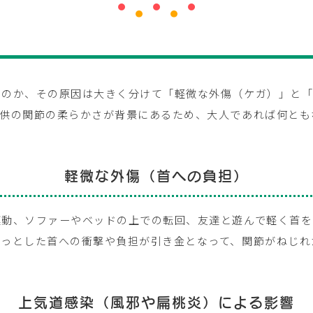
るのか、その原因は大きく分けて「軽微な外傷（ケガ）」と「
子供の関節の柔らかさが背景にあるため、大人であれば何とも
軽微な外傷（首への負担）
運動、ソファーやベッドの上での転回、友達と遊んで軽く首を
ょっとした首への衝撃や負担が引き金となって、関節がねじれ
上気道感染（風邪や扁桃炎）による影響