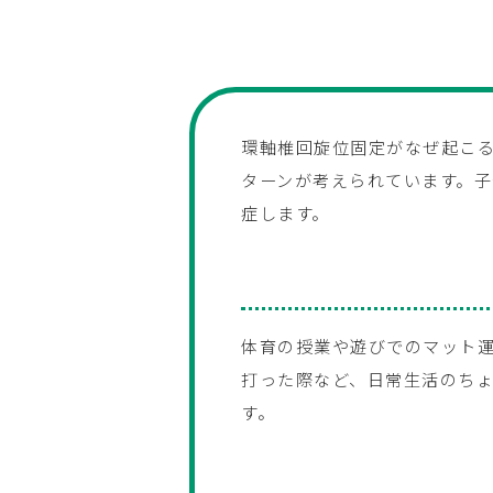
環軸椎回旋位固定がなぜ起こ
ターンが考えられています。
症します。
体育の授業や遊びでのマット
打った際など、日常生活のち
す。