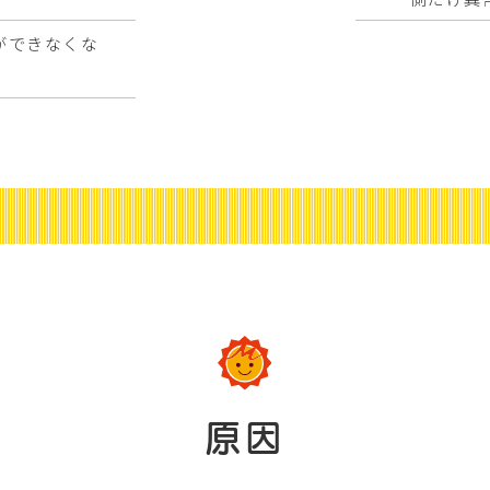
ができなくな
原因