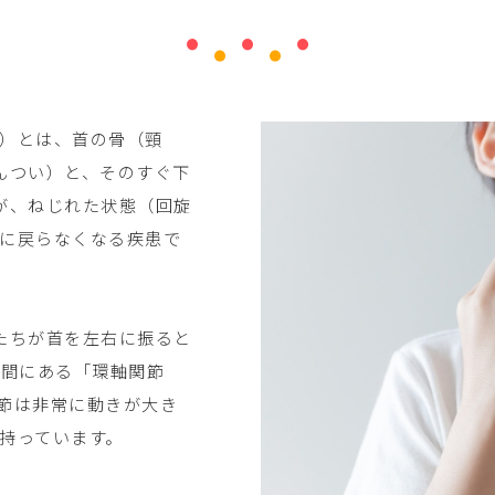
）とは、首の骨（頸
んつい）と、そのすぐ下
が、ねじれた状態（回旋
に戻らなくなる疾患で
たちが首を左右に振ると
の間にある「環軸関節
節は非常に動きが大き
持っています。