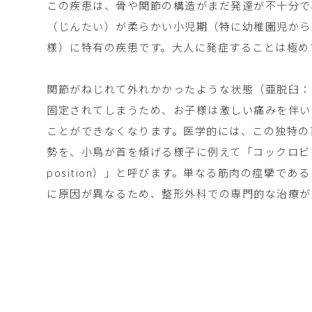
この疾患は、骨や関節の構造がまだ発達が不十分で
（じんたい）が柔らかい小児期（特に幼稚園児から
様）に特有の疾患です。大人に発症することは極め
関節がねじれて外れかかったような状態（亜脱臼：
固定されてしまうため、お子様は激しい痛みを伴い
ことができなくなります。医学的には、この独特の
勢を、小鳥が首を傾げる様子に例えて「コックロビン位（
position）」と呼びます。単なる筋肉の痙攣で
に原因が異なるため、整形外科での専門的な治療が