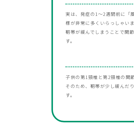
実は、発症の1〜2週間前に「
様が非常に多くいらっしゃい
靭帯が緩んでしまうことで関節
す。
子供の第1頸椎と第2頸椎の関
そのため、靭帯が少し緩んだ
す。