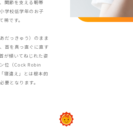
、関節を支える靭帯
小学校低学年のお子
て稀です。
あだっきゅう）のまま
、首を真っ直ぐに直す
首が傾いてねじれた姿
Cock Robin
ある「寝違え」とは根本的
必要となります。