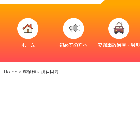
ホーム
初めての方へ
交通事故治療・労
Home
>
環軸椎回旋位固定