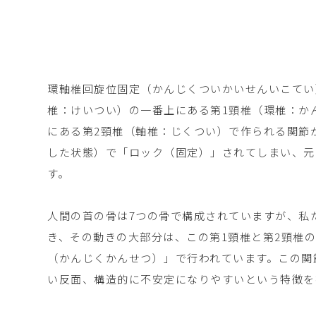
環軸椎回旋位固定（かんじくついかいせんいこてい
椎：けいつい）の一番上にある第1頸椎（環椎：か
にある第2頸椎（軸椎：じくつい）で作られる関節
した状態）で「ロック（固定）」されてしまい、元
す。
人間の首の骨は7つの骨で構成されていますが、私
き、その動きの大部分は、この第1頸椎と第2頸椎
（かんじくかんせつ）」で行われています。この関
い反面、構造的に不安定になりやすいという特徴を