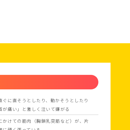
直ぐに直そうとしたり、動かそうとしたり
首が痛い」と激しく泣いて嫌がる
にかけての筋肉（胸鎖乳突筋など）が、片
常に硬く張っている