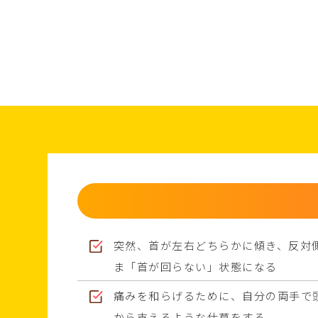
突然、首が左右どちらかに傾き、反対
ま「首が回らない」状態になる
痛みを和らげるために、自分の両手で
から支えるような仕草をする