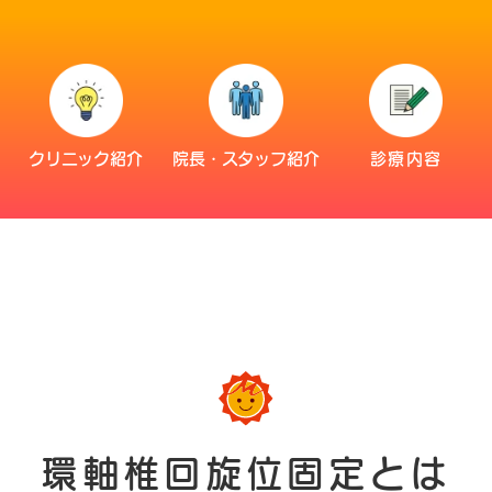
災
クリニック紹介
院長・スタッフ紹介
診療内容
環軸椎回旋位固定とは