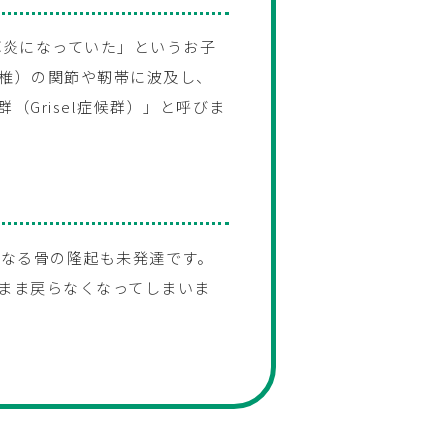
耳炎になっていた」というお子
椎）の関節や靭帯に波及し、
Grisel症候群）」と呼びま
となる骨の隆起も未発達です。
まま戻らなくなってしまいま